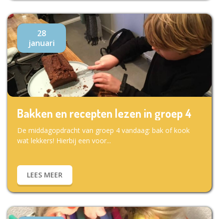
28
januari
Bakken en recepten lezen in groep 4
De middagopdracht van groep 4 vandaag: bak of kook
wat lekkers! Hierbij een voor...
LEES MEER