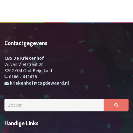
Contactgegevens
CBS De Kriekenhof
W. van Vlietstraat 2b
3262 GM Oud-Beijerland
0186 - 613638
kriekenhof@csgdewaard.nl
Handige Links