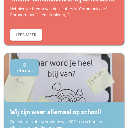
Het nieuwe thema van de kleuters is 'Communicatie'.
Pompom heeft een probleem, S...
LEES MEER
8
februari
Wij zijn weer allemaal op school!
De eerste echte schooldag van 2021 op school met
elkaar, wat een fijn, ook even...