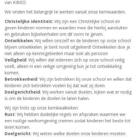
van KIBEO.
We vinden het belangrijk te werken vanuit onze kernwaarden.
Christelijke identiteit:
Wij zijn een Christelijke school en
geven kinderen normen en waarden mee die hierbij aansluiten
en gebruiken bijbelverhalen om dit vorm te geven.
Ontwikkelen
: Wij willen onszelf en de kinderen op onze school
blijven ontwikkelen. Je bent nooit uitgeleerd! Ontwikkelen doe je
niet alleen op kennisgebieden maar ook als persoon
Veiligheid
: Wij willen dat iedereen zich op onze school veilig
voelt, alleen in een veilige omgeving kun je tot ontwikkeling
komen.
Betrokkenheid
: Wij zijn betrokken bij onze school en willen dat
kinderen zich betrokken voelen bij dat wat zij doen.
Doelgerichtheid
: Wij werken vanuit doelen, kijken wat er nodig
is om de kinderen de doelen te laten halen.
Wij zijn trots op onze kernkwaliteiten:
Rust
: Wij hebben duidelijke regels en afspraken waarmee we
een rustige werkomgeving creëren zodat kinderen het beste tot
leren komen.
Doelgericht
: Wij weten welke doelen onze kinderen moeten