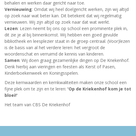
behalen en werken daar gericht naar toe.
Vernieuwing
: Omdat wij heel doelgericht werken, zijn wij altijd
op zoek naar wat beter kan. Dit betekent dat wij regelmatig
vernieuwen. Wij zijn altijd op zoek naar dat wat werkt.
Lezen
: Lezen neemt bij ons op school een prominente plek in,
dit zie je al bij binnenkomst. Wij hebben een goed gevulde
bibliotheek en leesplezier staat in de groep centraal. (Voor)lezen
is de basis van al het verdere leren: het vergroot de
woordenschat en verruimd de kennis van kinderen.
Samen
: Wij doen graag gezamenlijke dingen op De Kriekenhof.
Denk hierbij aan vieringen en feesten als Kerst of Pasen,
Kinderboekenweek en Koningsspelen.
Deze kernwaarden en kernkwaliteiten maken onze school een
fijne plek om te zijn en te leren:
'Op de Kriekenhof kom je tot
bloei!'
Het team van CBS De Kriekenhof