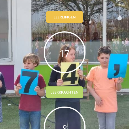
LEERLINGEN
17
LEERKRACHTEN
8