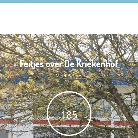
Feitjes over De Kriekenhof
Meer Feitjes
185