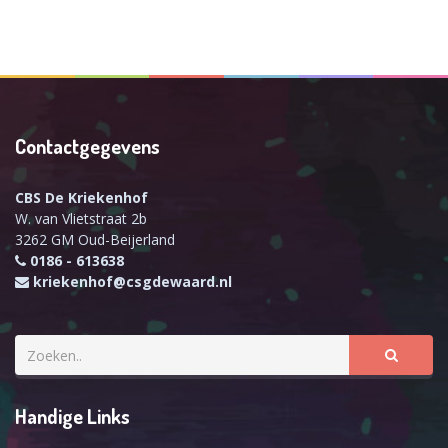
Contactgegevens
CBS De Kriekenhof
W. van Vlietstraat 2b
3262 GM Oud-Beijerland
0186 - 613638
kriekenhof@csgdewaard.nl
Handige Links