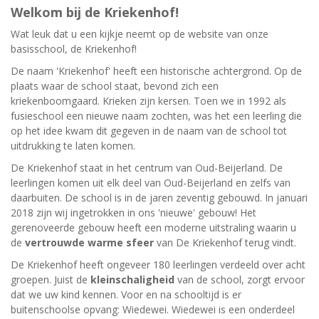
Welkom bij de Kriekenhof!
Wat leuk dat u een kijkje neemt op de website van onze
basisschool, de Kriekenhof!
De naam 'Kriekenhof' heeft een historische achtergrond. Op de
plaats waar de school staat, bevond zich een
kriekenboomgaard. Krieken zijn kersen. Toen we in 1992 als
fusieschool een nieuwe naam zochten, was het een leerling die
op het idee kwam dit gegeven in de naam van de school tot
uitdrukking te laten komen.
De Kriekenhof staat in het centrum van Oud-Beijerland. De
leerlingen komen uit elk deel van Oud-Beijerland en zelfs van
daarbuiten. De school is in de jaren zeventig gebouwd. In januari
2018 zijn wij ingetrokken in ons 'nieuwe' gebouw! Het
gerenoveerde gebouw heeft een moderne uitstraling waarin u
de
vertrouwde warme sfeer
van De Kriekenhof terug vindt.
De Kriekenhof heeft ongeveer 180 leerlingen verdeeld over acht
groepen. Juist de
kleinschaligheid
van de school, zorgt ervoor
dat we uw kind kennen. Voor en na schooltijd is er
buitenschoolse opvang: Wiedewei. Wiedewei is een onderdeel